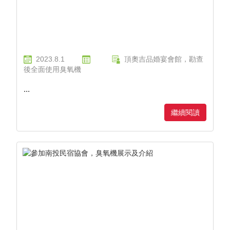
2023.8.1
頂奧吉品婚宴會館，勘查
後全面使用臭氧機
...
繼續閱讀