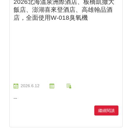
2026北海溫泉洲際酒店、板橋凱撒大
飯店、澎湖喜來登酒店、高雄翰品酒
店，全面使用W-018臭氧機
2026.6.12
...
繼續閱讀